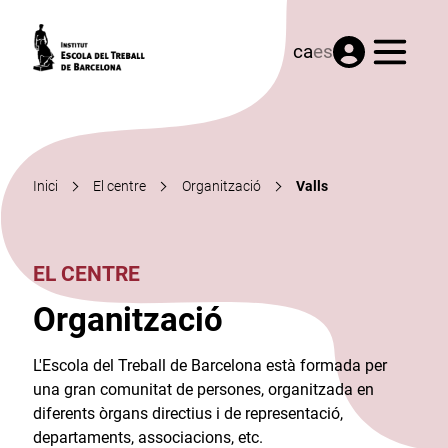
Menú
ca
es
Inici
El centre
Organització
Valls
EL CENTRE
Organització
L'Escola del Treball de Barcelona està formada per
una gran comunitat de persones, organitzada en
diferents òrgans directius i de representació,
departaments, associacions, etc.​