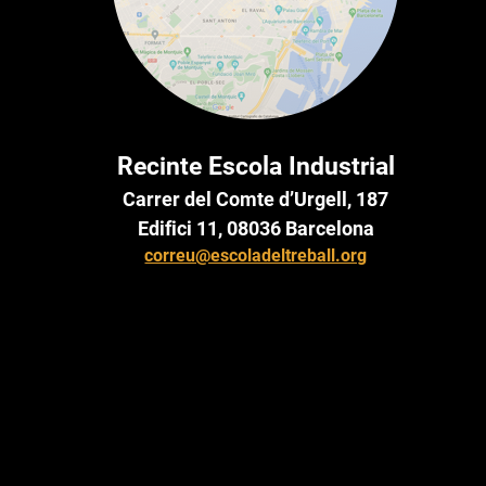
Recinte Escola Industrial
Carrer del Comte d’Urgell, 187
Edifici 11, 08036 Barcelona
correu@escoladeltreball.org