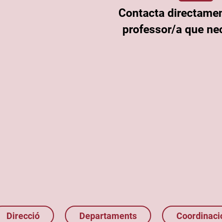
Contacta directame
professor/a que nec
Direcció
Departaments
Coordinaci