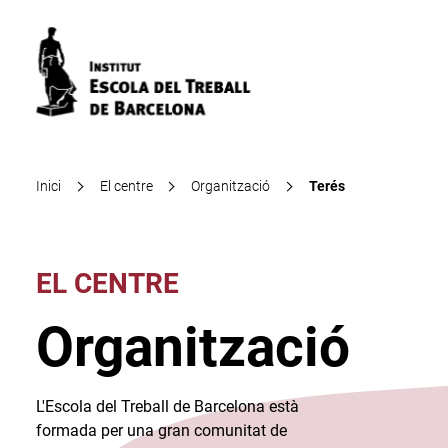
Inici
El centre
Organització
Terés
EL CENTRE
Organització
L'Escola del Treball de Barcelona està
formada per una gran comunitat de