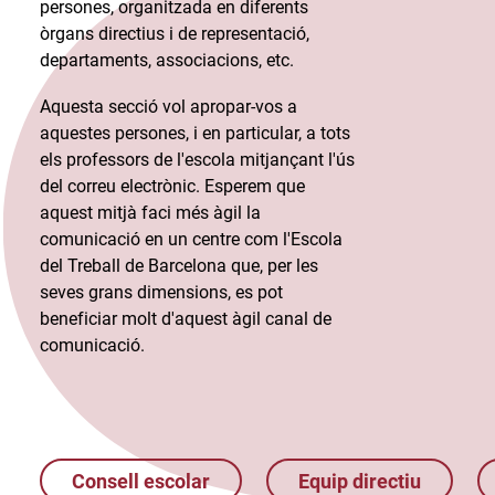
persones, organitzada en diferents
òrgans directius i de representació,
departaments, associacions, etc.​
Aquesta secció vol apropar-vos a
aquestes persones, i en particular, a tots
els professors de l'escola mitjançant l'ús
del correu electrònic. Esperem que
aquest mitjà faci més àgil la
comunicació en un centre com l'Escola
del Treball de Barcelona que, per les
seves grans dimensions, es pot
beneficiar molt d'aquest àgil canal de
comunicació.​
Consell escolar
Equip directiu