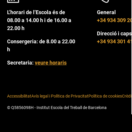
L’horari de l’Escola és de
General
08.00 a 14.00 h i de 16.00 a
+34 934 309 2
22.00 h
Direcció i caps
Consergeria: de 8.00 a 22.00
+34 934 301 4
h
Secretaria:
veure horaris
Accessibilitat
Avís legal i Política de Privacitat
Política de cookies
Crèdi
© Q5856098H - Institut Escola del Treball de Barcelona