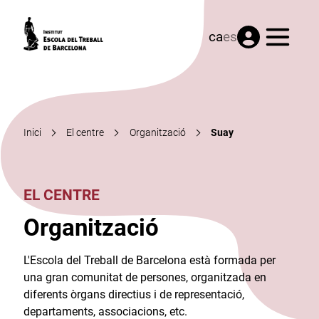
Menú
ca
es
Inici
El centre
Organització
Suay
EL CENTRE
Organització
L'Escola del Treball de Barcelona està formada per
una gran comunitat de persones, organitzada en
diferents òrgans directius i de representació,
departaments, associacions, etc.​