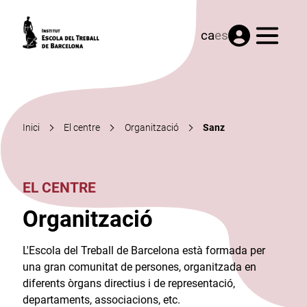
Menú
ca
es
Inici
El centre
Organització
Sanz
EL CENTRE
Organització
L'Escola del Treball de Barcelona està formada per
una gran comunitat de persones, organitzada en
diferents òrgans directius i de representació,
departaments, associacions, etc.​