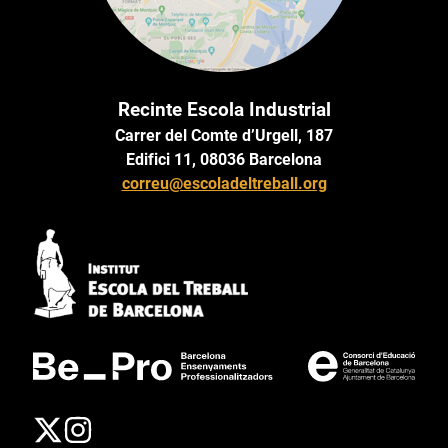
Recinte Escola Industrial
Carrer del Comte d’Urgell, 187
Edifici 11, 08036 Barcelona
correu@escoladeltreball.org