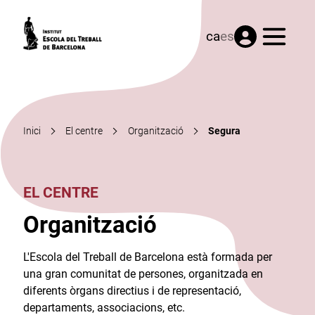
Menú
ca
es
Inici
El centre
Organització
Segura
EL CENTRE
Organització
L'Escola del Treball de Barcelona està formada per
una gran comunitat de persones, organitzada en
diferents òrgans directius i de representació,
departaments, associacions, etc.​