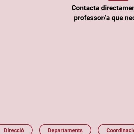
Contacta directame
professor/a que nec
Direcció
Departaments
Coordinaci