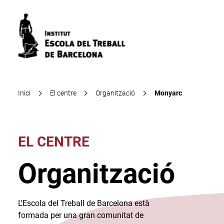
Inici
El centre
Organització
Monyarc
EL CENTRE
Organització
L'Escola del Treball de Barcelona està
formada per una gran comunitat de