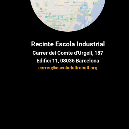
Recinte Escola Industrial
Carrer del Comte d’Urgell, 187
Edifici 11, 08036 Barcelona
correu@escoladeltreball.org