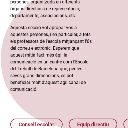
persones, organitzada en diferents
òrgans directius i de representació,
departaments, associacions, etc.​
Aquesta secció vol apropar-vos a
aquestes persones, i en particular, a tots
els professors de l'escola mitjançant l'ús
del correu electrònic. Esperem que
aquest mitjà faci més àgil la
comunicació en un centre com l'Escola
del Treball de Barcelona que, per les
seves grans dimensions, es pot
beneficiar molt d'aquest àgil canal de
comunicació.​
Consell escolar
Equip directiu