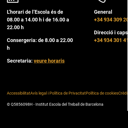
L’horari de l’Escola és de
General
08.00 a 14.00 h i de 16.00 a
+34 934 309 2
22.00 h
Direcció i caps
Consergeria: de 8.00 a 22.00
+34 934 301 4
h
Secretaria:
veure horaris
Accessibilitat
Avís legal i Política de Privacitat
Política de cookies
Crèdi
© Q5856098H - Institut Escola del Treball de Barcelona