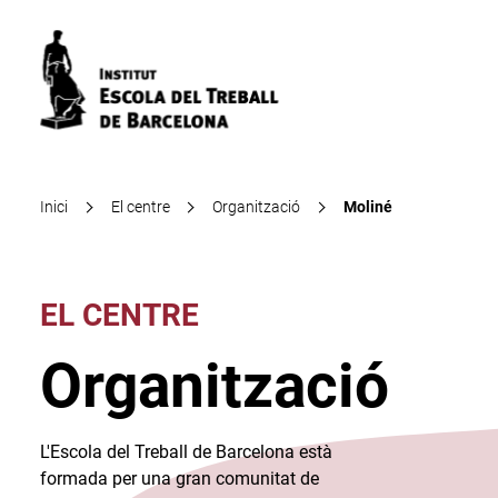
Inici
El centre
Organització
Moliné
EL CENTRE
Organització
L'Escola del Treball de Barcelona està
formada per una gran comunitat de