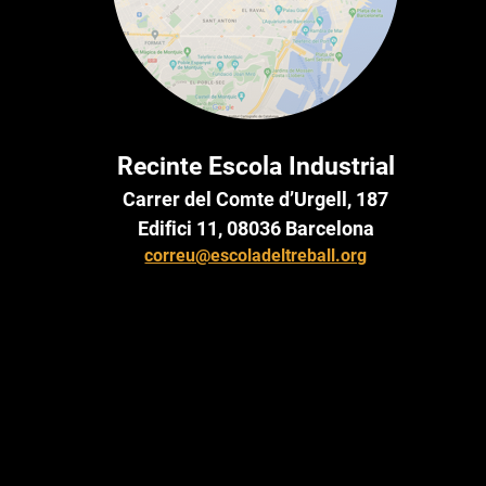
Recinte Escola Industrial
Carrer del Comte d’Urgell, 187
Edifici 11, 08036 Barcelona
correu@escoladeltreball.org