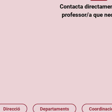
Contacta directame
professor/a que nec
Direcció
Departaments
Coordinaci