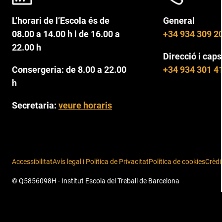
L’horari de l’Escola és de
General
08.00 a 14.00 h i de 16.00 a
+34 934 309 2
22.00 h
Direcció i caps
Consergeria: de 8.00 a 22.00
+34 934 301 4
h
Secretaria:
veure horaris
Accessibilitat
Avís legal i Política de Privacitat
Política de cookies
Crèdi
© Q5856098H - Institut Escola del Treball de Barcelona