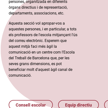
persones, organitzada en diferents
òrgans directius i de representació,
departaments, associacions, etc.​
Aquesta secció vol apropar-vos a
aquestes persones, i en particular, a tots
els professors de l'escola mitjançant l'ús
del correu electrònic. Esperem que
aquest mitjà faci més àgil la
comunicació en un centre com l'Escola
del Treball de Barcelona que, per les
seves grans dimensions, es pot
beneficiar molt d'aquest àgil canal de
comunicació.​
Consell escolar
Equip directiu