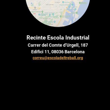
Recinte Escola Industrial
Carrer del Comte d’Urgell, 187
Edifici 11, 08036 Barcelona
correu@escoladeltreball.org