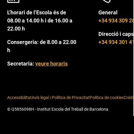
L’horari de l’Escola és de
General
08.00 a 14.00 h i de 16.00 a
+34 934 309 2
22.00 h
Direcció i caps
Consergeria: de 8.00 a 22.00
+34 934 301 4
h
Secretaria:
veure horaris
Accessibilitat
Avís legal i Política de Privacitat
Política de cookies
Crèdi
© Q5856098H - Institut Escola del Treball de Barcelona