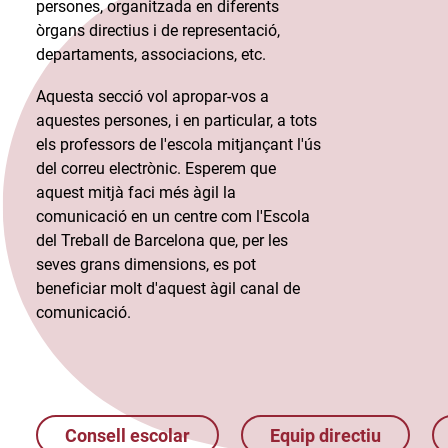
persones, organitzada en diferents
òrgans directius i de representació,
departaments, associacions, etc.​
Aquesta secció vol apropar-vos a
aquestes persones, i en particular, a tots
els professors de l'escola mitjançant l'ús
del correu electrònic. Esperem que
aquest mitjà faci més àgil la
comunicació en un centre com l'Escola
del Treball de Barcelona que, per les
seves grans dimensions, es pot
beneficiar molt d'aquest àgil canal de
comunicació.​
Consell escolar
Equip directiu