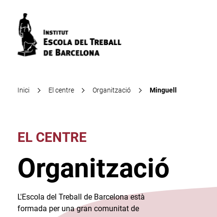
Inici
El centre
Organització
Minguell
EL CENTRE
Organització
L'Escola del Treball de Barcelona està
formada per una gran comunitat de