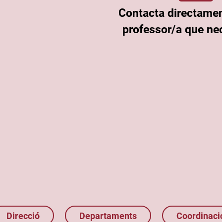
Contacta directame
professor/a que nec
Direcció
Departaments
Coordinaci