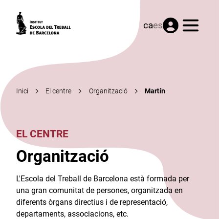
Menú
ca
es
Inici
El centre
Organització
Martín
EL CENTRE
Organització
L'Escola del Treball de Barcelona està formada per
una gran comunitat de persones, organitzada en
diferents òrgans directius i de representació,
departaments, associacions, etc.​