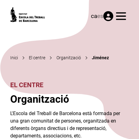
Menú
ca
es
Inici
El centre
Organització
Jiménez
EL CENTRE
Organització
L'Escola del Treball de Barcelona està formada per
una gran comunitat de persones, organitzada en
diferents òrgans directius i de representació,
departaments, associacions, etc.​