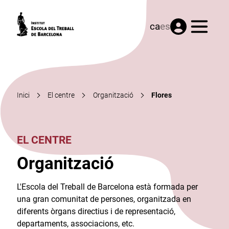
Menú
ca
es
Inici
El centre
Organització
Flores
EL CENTRE
Organització
L'Escola del Treball de Barcelona està formada per
una gran comunitat de persones, organitzada en
diferents òrgans directius i de representació,
departaments, associacions, etc.​