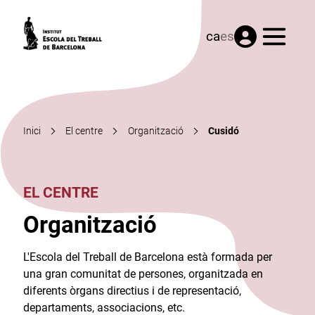
Menú
ca
es
Inici
El centre
Organització
Cusidó
EL CENTRE
Organització
L'Escola del Treball de Barcelona està formada per
una gran comunitat de persones, organitzada en
diferents òrgans directius i de representació,
departaments, associacions, etc.​