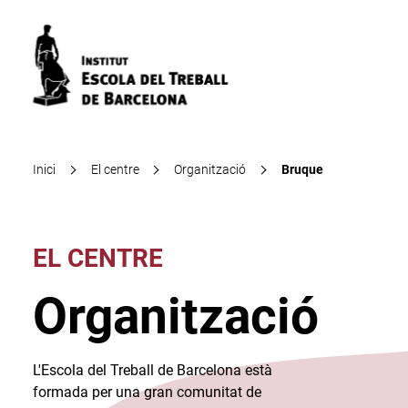
Inici
El centre
Organització
Bruque
EL CENTRE
Organització
L'Escola del Treball de Barcelona està
formada per una gran comunitat de