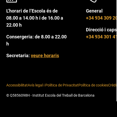
L’horari de l’Escola és de
General
08.00 a 14.00 h i de 16.00 a
+34 934 309 2
22.00 h
Direcció i caps
Consergeria: de 8.00 a 22.00
+34 934 301 4
h
Secretaria:
veure horaris
Accessibilitat
Avís legal i Política de Privacitat
Política de cookies
Crèdi
© Q5856098H - Institut Escola del Treball de Barcelona