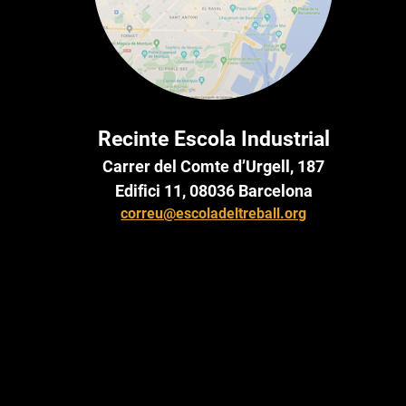
Recinte Escola Industrial
Carrer del Comte d’Urgell, 187
Edifici 11, 08036 Barcelona
correu@escoladeltreball.org