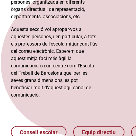
persones, organitzada en diferents
òrgans directius i de representació,
departaments, associacions, etc.​
Aquesta secció vol apropar-vos a
aquestes persones, i en particular, a tots
els professors de l'escola mitjançant l'ús
del correu electrònic. Esperem que
aquest mitjà faci més àgil la
comunicació en un centre com l'Escola
del Treball de Barcelona que, per les
seves grans dimensions, es pot
beneficiar molt d'aquest àgil canal de
comunicació.​
Consell escolar
Equip directiu