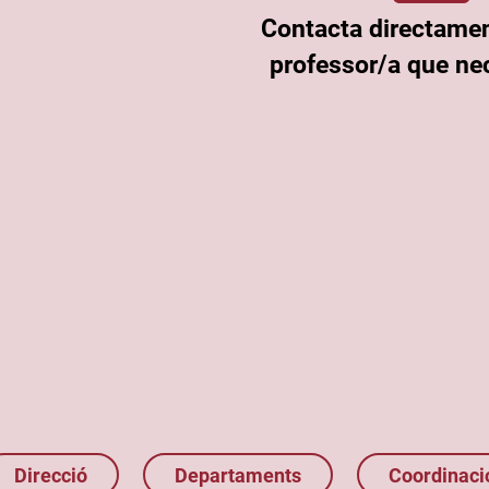
Contacta directame
professor/a que nec
Direcció
Departaments
Coordinaci