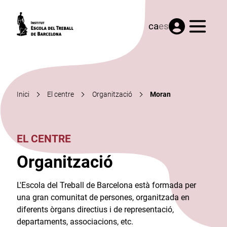
Menú
ca
es
Inici
El centre
Organització
Moran
EL CENTRE
Organització
L'Escola del Treball de Barcelona està formada per
una gran comunitat de persones, organitzada en
diferents òrgans directius i de representació,
departaments, associacions, etc.​