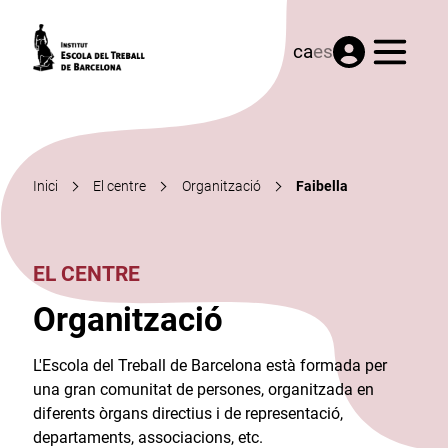
Menú
ca
es
Inici
El centre
Organització
Faibella
EL CENTRE
Organització
L'Escola del Treball de Barcelona està formada per
una gran comunitat de persones, organitzada en
diferents òrgans directius i de representació,
departaments, associacions, etc.​