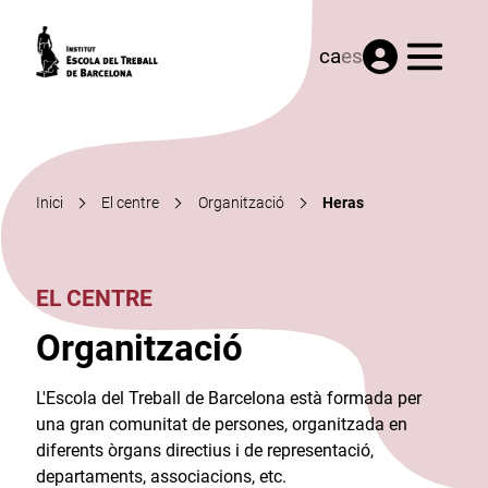
Menú
ca
es
Inici
El centre
Organització
Heras
EL CENTRE
Organització
L'Escola del Treball de Barcelona està formada per
una gran comunitat de persones, organitzada en
diferents òrgans directius i de representació,
departaments, associacions, etc.​