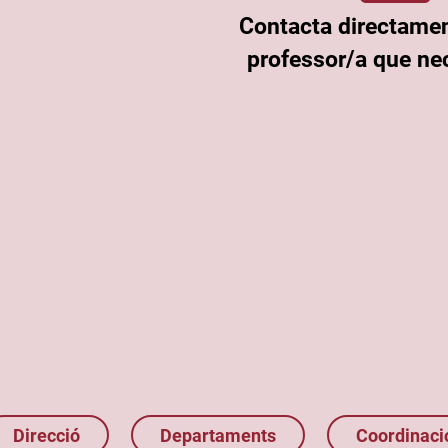
Contacta directame
professor/a que nec
Direcció
Departaments
Coordinaci