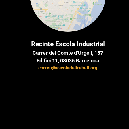
Recinte Escola Industrial
Carrer del Comte d’Urgell, 187
Edifici 11, 08036 Barcelona
correu@escoladeltreball.org