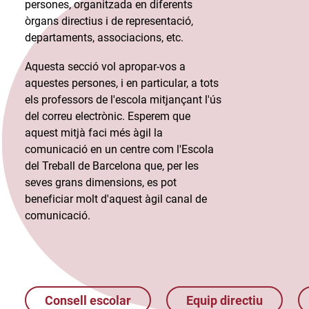
persones, organitzada en diferents
òrgans directius i de representació,
departaments, associacions, etc.​
Aquesta secció vol apropar-vos a
aquestes persones, i en particular, a tots
els professors de l'escola mitjançant l'ús
del correu electrònic. Esperem que
aquest mitjà faci més àgil la
comunicació en un centre com l'Escola
del Treball de Barcelona que, per les
seves grans dimensions, es pot
beneficiar molt d'aquest àgil canal de
comunicació.​
Consell escolar
Equip directiu