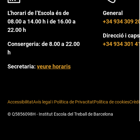
L’horari de l’Escola és de
General
08.00 a 14.00 h i de 16.00 a
+34 934 309 2
22.00 h
Direcció i caps
Consergeria: de 8.00 a 22.00
+34 934 301 4
h
Secretaria:
veure horaris
Accessibilitat
Avís legal i Política de Privacitat
Política de cookies
Crèdi
© Q5856098H - Institut Escola del Treball de Barcelona