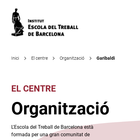
Inici
El centre
Organització
Garibaldi
EL CENTRE
Organització
L'Escola del Treball de Barcelona està
formada per una gran comunitat de