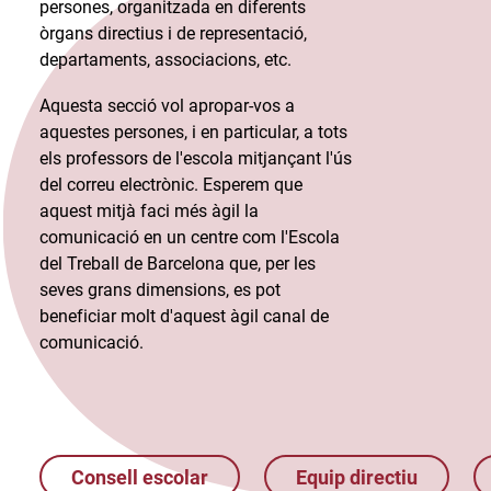
persones, organitzada en diferents
òrgans directius i de representació,
departaments, associacions, etc.​
Aquesta secció vol apropar-vos a
aquestes persones, i en particular, a tots
els professors de l'escola mitjançant l'ús
del correu electrònic. Esperem que
aquest mitjà faci més àgil la
comunicació en un centre com l'Escola
del Treball de Barcelona que, per les
seves grans dimensions, es pot
beneficiar molt d'aquest àgil canal de
comunicació.​
Consell escolar
Equip directiu