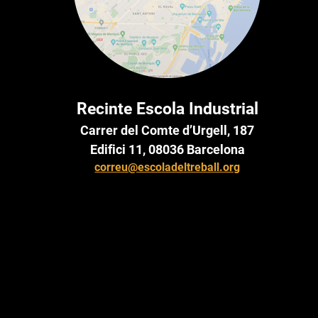
Recinte Escola Industrial
Carrer del Comte d’Urgell, 187
Edifici 11, 08036 Barcelona
correu@escoladeltreball.org