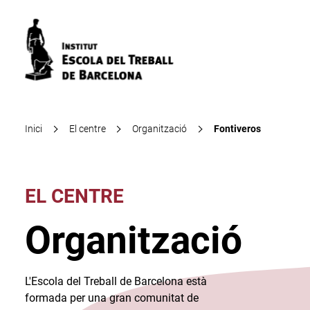
Inici
El centre
Organització
Fontiveros
EL CENTRE
Organització
L'Escola del Treball de Barcelona està
formada per una gran comunitat de