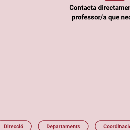
Contacta directame
professor/a que nec
Direcció
Departaments
Coordinaci