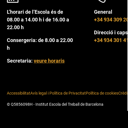
L’horari de l’Escola és de
General
08.00 a 14.00 h i de 16.00 a
+34 934 309 2
22.00 h
Direcció i caps
Consergeria: de 8.00 a 22.00
+34 934 301 4
h
Secretaria:
veure horaris
Accessibilitat
Avís legal i Política de Privacitat
Política de cookies
Crèdi
© Q5856098H - Institut Escola del Treball de Barcelona