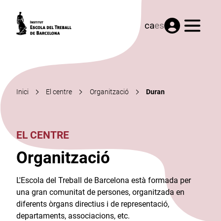
Menú
ca
es
Inici
El centre
Organització
Duran
EL CENTRE
Organització
L'Escola del Treball de Barcelona està formada per
una gran comunitat de persones, organitzada en
diferents òrgans directius i de representació,
departaments, associacions, etc.​