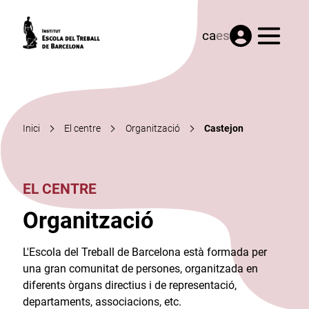
Menú
ca
es
Inici
El centre
Organització
Castejon
EL CENTRE
Organització
L'Escola del Treball de Barcelona està formada per
una gran comunitat de persones, organitzada en
diferents òrgans directius i de representació,
departaments, associacions, etc.​