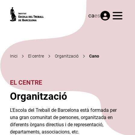
Menú
ca
es
Inici
El centre
Organització
Cano
EL CENTRE
Organització
L'Escola del Treball de Barcelona està formada per
una gran comunitat de persones, organitzada en
diferents òrgans directius i de representació,
departaments, associacions, etc.​