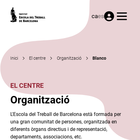
Menú
ca
es
Inici
El centre
Organització
Blanco
EL CENTRE
Organització
L'Escola del Treball de Barcelona està formada per
una gran comunitat de persones, organitzada en
diferents òrgans directius i de representació,
departaments, associacions, etc.​