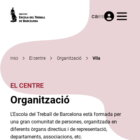
Menú
ca
es
Inici
El centre
Organització
Vila
EL CENTRE
Organització
L'Escola del Treball de Barcelona està formada per
una gran comunitat de persones, organitzada en
diferents òrgans directius i de representació,
departaments, associacions, etc.​