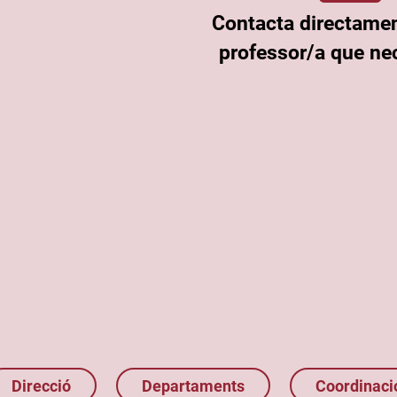
Contacta directame
professor/a que nec
Direcció
Departaments
Coordinaci