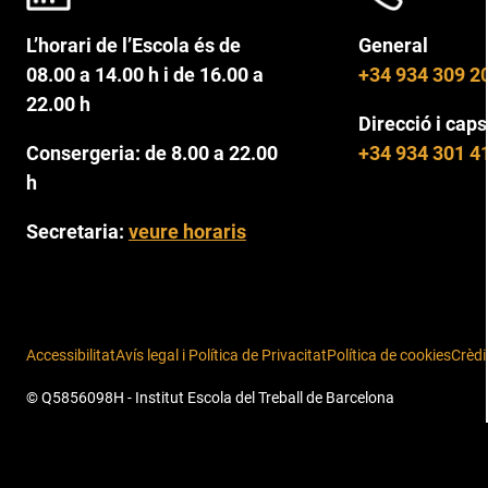
L’horari de l’Escola és de
General
08.00 a 14.00 h i de 16.00 a
+34 934 309 2
22.00 h
Direcció i caps
Consergeria: de 8.00 a 22.00
+34 934 301 4
h
Secretaria:
veure horaris
Accessibilitat
Avís legal i Política de Privacitat
Política de cookies
Crèdi
© Q5856098H - Institut Escola del Treball de Barcelona