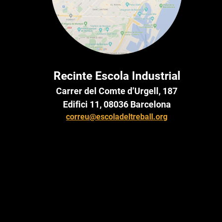
Recinte Escola Industrial
Carrer del Comte d’Urgell, 187
Edifici 11, 08036 Barcelona
correu@escoladeltreball.org