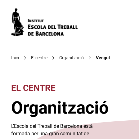
Inici
El centre
Organització
Vengut
EL CENTRE
Organització
L'Escola del Treball de Barcelona està
formada per una gran comunitat de