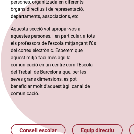
persones, organitzada en diferents
òrgans directius i de representació,
departaments, associacions, etc.​
Aquesta secció vol apropar-vos a
aquestes persones, i en particular, a tots
els professors de l'escola mitjançant l'ús
del correu electrònic. Esperem que
aquest mitjà faci més àgil la
comunicació en un centre com l'Escola
del Treball de Barcelona que, per les
seves grans dimensions, es pot
beneficiar molt d'aquest àgil canal de
comunicació.​
Consell escolar
Equip directiu