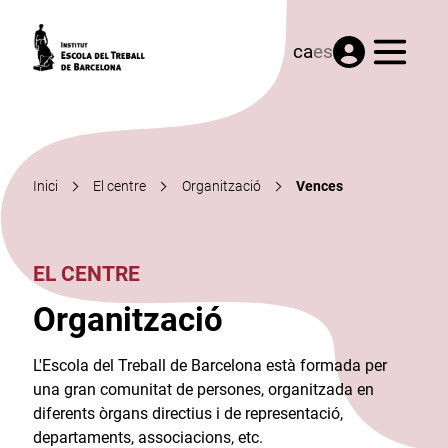
Menú
ca
es
Inici
El centre
Organització
Vences
EL CENTRE
Organització
L'Escola del Treball de Barcelona està formada per
una gran comunitat de persones, organitzada en
diferents òrgans directius i de representació,
departaments, associacions, etc.​