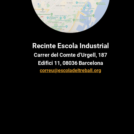
Recinte Escola Industrial
Carrer del Comte d’Urgell, 187
Edifici 11, 08036 Barcelona
correu@escoladeltreball.org