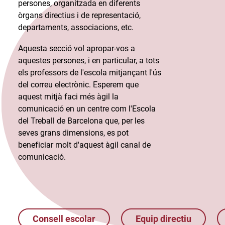
persones, organitzada en diferents
òrgans directius i de representació,
departaments, associacions, etc.​
Aquesta secció vol apropar-vos a
aquestes persones, i en particular, a tots
els professors de l'escola mitjançant l'ús
del correu electrònic. Esperem que
aquest mitjà faci més àgil la
comunicació en un centre com l'Escola
del Treball de Barcelona que, per les
seves grans dimensions, es pot
beneficiar molt d'aquest àgil canal de
comunicació.​
Consell escolar
Equip directiu