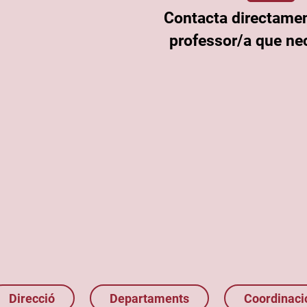
Contacta directame
professor/a que nec
Direcció
Departaments
Coordinaci