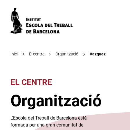
Inici
El centre
Organització
Vazquez
EL CENTRE
Organització
L'Escola del Treball de Barcelona està
formada per una gran comunitat de