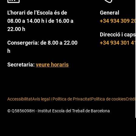
L’horari de l’Escola és de
General
08.00 a 14.00 h i de 16.00 a
+34 934 309 2
22.00 h
Direcció i caps
Consergeria: de 8.00 a 22.00
+34 934 301 4
h
Secretaria:
veure horaris
Accessibilitat
Avís legal i Política de Privacitat
Política de cookies
Crèdi
© Q5856098H - Institut Escola del Treball de Barcelona