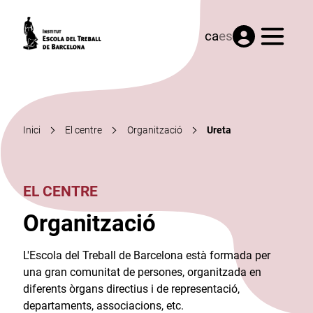
Menú
ca
es
Inici
El centre
Organització
Ureta
EL CENTRE
Organització
L'Escola del Treball de Barcelona està formada per
una gran comunitat de persones, organitzada en
diferents òrgans directius i de representació,
departaments, associacions, etc.​