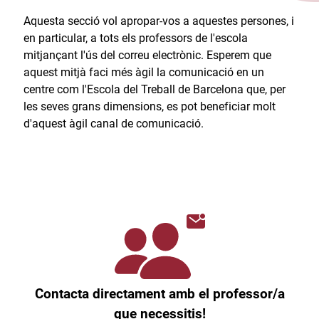
Aquesta secció vol apropar-vos a aquestes persones, i
en particular, a tots els professors de l'escola
mitjançant l'ús del correu electrònic. Esperem que
aquest mitjà faci més àgil la comunicació en un
centre com l'Escola del Treball de Barcelona que, per
les seves grans dimensions, es pot beneficiar molt
d'aquest àgil canal de comunicació.​
Contacta directament amb el professor/a
que necessitis!