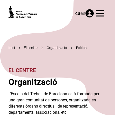
Menú
ca
es
Inici
El centre
Organització
Poblet
EL CENTRE
Organització
L'Escola del Treball de Barcelona està formada per
una gran comunitat de persones, organitzada en
diferents òrgans directius i de representació,
departaments, associacions, etc.​