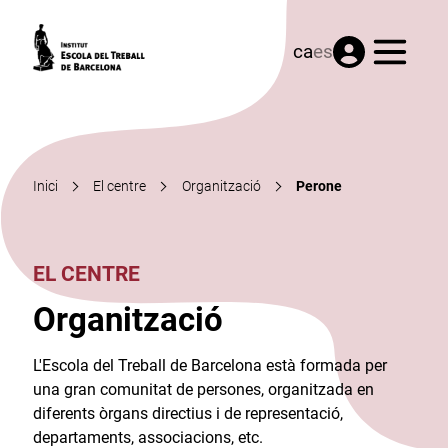
Menú
ca
es
Inici
El centre
Organització
Perone
EL CENTRE
Organització
L'Escola del Treball de Barcelona està formada per
una gran comunitat de persones, organitzada en
diferents òrgans directius i de representació,
departaments, associacions, etc.​