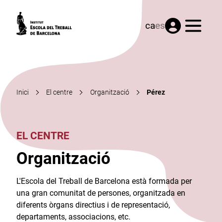
Menú
ca
es
Inici
El centre
Organització
Pérez
EL CENTRE
Organització
L'Escola del Treball de Barcelona està formada per
una gran comunitat de persones, organitzada en
diferents òrgans directius i de representació,
departaments, associacions, etc.​