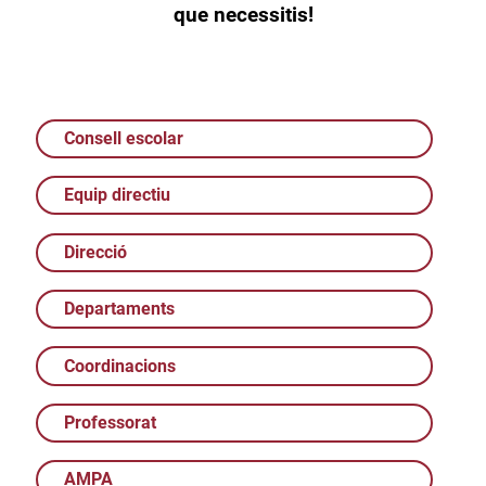
que necessitis!
Consell escolar
Equip directiu
Direcció
Departaments
Coordinacions
Professorat
AMPA