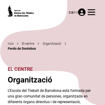
Menú
ca
es
Inici
El centre
Organització
Pardo de Donlebun
EL CENTRE
Organització
L'Escola del Treball de Barcelona està formada per
una gran comunitat de persones, organitzada en
diferents òrgans directius i de representació,