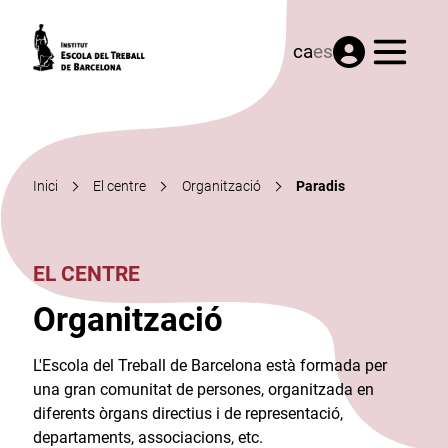
Menú
ca
es
Inici
El centre
Organització
Paradis
EL CENTRE
Organització
L'Escola del Treball de Barcelona està formada per
una gran comunitat de persones, organitzada en
diferents òrgans directius i de representació,
departaments, associacions, etc.​