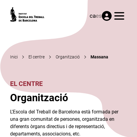
Menú
ca
es
Inici
El centre
Organització
Massana
EL CENTRE
Organització
L'Escola del Treball de Barcelona està formada per
una gran comunitat de persones, organitzada en
diferents òrgans directius i de representació,
departaments, associacions, etc.​