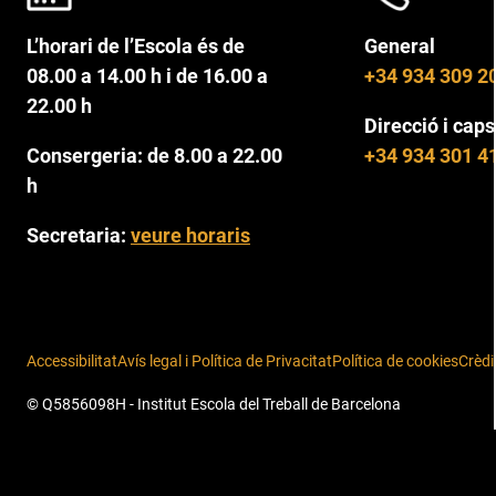
L’horari de l’Escola és de
General
08.00 a 14.00 h i de 16.00 a
+34 934 309 2
22.00 h
Direcció i caps
Consergeria: de 8.00 a 22.00
+34 934 301 4
h
Secretaria:
veure horaris
Accessibilitat
Avís legal i Política de Privacitat
Política de cookies
Crèdi
© Q5856098H - Institut Escola del Treball de Barcelona