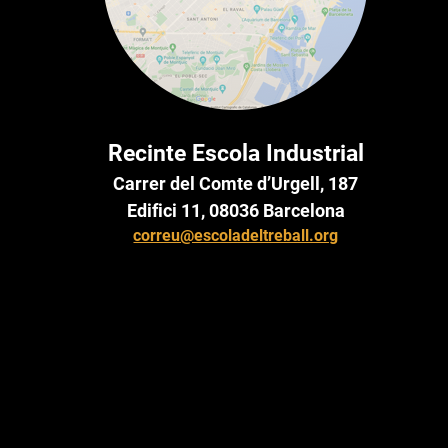
Recinte Escola Industrial
Carrer del Comte d’Urgell, 187
Edifici 11, 08036 Barcelona
correu@escoladeltreball.org