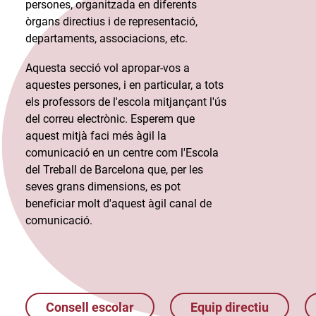
persones, organitzada en diferents
òrgans directius i de representació,
departaments, associacions, etc.​
Aquesta secció vol apropar-vos a
aquestes persones, i en particular, a tots
els professors de l'escola mitjançant l'ús
del correu electrònic. Esperem que
aquest mitjà faci més àgil la
comunicació en un centre com l'Escola
del Treball de Barcelona que, per les
seves grans dimensions, es pot
beneficiar molt d'aquest àgil canal de
comunicació.​
Consell escolar
Equip directiu