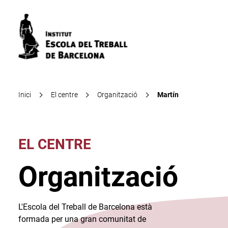
Inici
El centre
Organització
Martín
EL CENTRE
Organització
L'Escola del Treball de Barcelona està
formada per una gran comunitat de