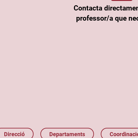
Contacta directame
professor/a que nec
Direcció
Departaments
Coordinaci