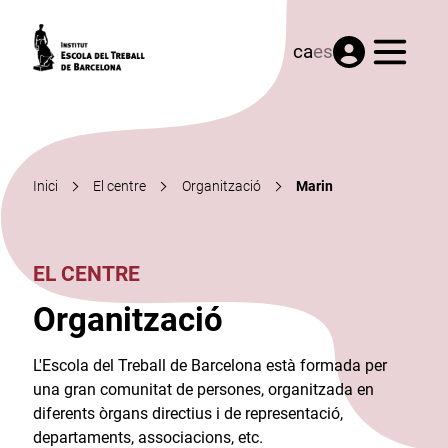
Menú
ca
es
Inici
El centre
Organització
Marin
EL CENTRE
Organització
L'Escola del Treball de Barcelona està formada per
una gran comunitat de persones, organitzada en
diferents òrgans directius i de representació,
departaments, associacions, etc.​