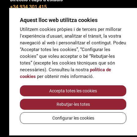
+34 934 301 415
Aquest lloc web utilitza cookies
Utilitzem cookies pròpies i de tercers per millorar
l'experiència d'usuari, analitzar el trànsit, la vostra
General
navegació al web i personalitzar el contingut. Podeu
correu@escoladeltreball.org
“Acceptar totes les cookies”, “Configurar les
cookies” que voleu acceptar o bé “Rebutjar-les
Informació
totes” (excepte les cookies tècniques que són
informacio@escoladeltreball.org
necessàries). Consulteu la nostra
política de
cookies
per obtenir més informació.
Tràmits de secretaria
Accepta totes les cookies
Rebutjar-les totes
Accessibilitat
Avís legal i Política de Privacitat
Configurar les cookies
Política de cookies
Crèdits
© Q5856098H - Institut Escola del Treball de Barcelona