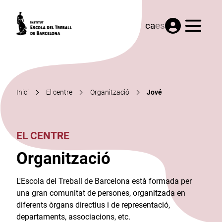
Menú
ca
es
Inici
El centre
Organització
Jové
EL CENTRE
Organització
L'Escola del Treball de Barcelona està formada per
una gran comunitat de persones, organitzada en
diferents òrgans directius i de representació,
departaments, associacions, etc.​