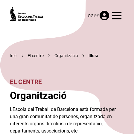
Menú
ca
es
Inici
El centre
Organització
Illera
EL CENTRE
Organització
L'Escola del Treball de Barcelona està formada per
una gran comunitat de persones, organitzada en
diferents òrgans directius i de representació,
departaments, associacions, etc.​