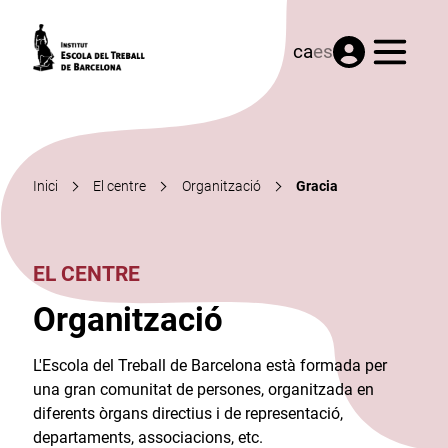
Menú
ca
es
Inici
El centre
Organització
Gracia
EL CENTRE
Organització
L'Escola del Treball de Barcelona està formada per
una gran comunitat de persones, organitzada en
diferents òrgans directius i de representació,
departaments, associacions, etc.​