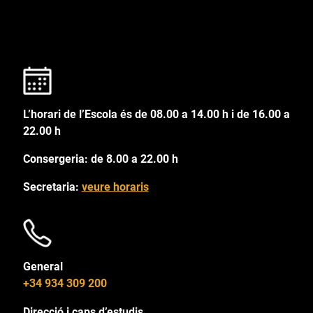
L’horari de l’Escola és de 08.00 a 14.00 h i de 16.00 a
22.00 h
Consergeria: de 8.00 a 22.00 h
Secretaria:
veure horaris
General
+34 934 309 200
Direcció i caps d’estudis