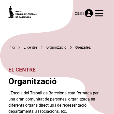
Menú
ca
es
Inici
El centre
Organització
Gonzàlez
EL CENTRE
Organització
L'Escola del Treball de Barcelona està formada per
una gran comunitat de persones, organitzada en
diferents òrgans directius i de representació,
departaments, associacions, etc.​