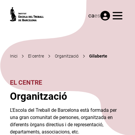
Menú
ca
es
Inici
El centre
Organització
Gilaberte
EL CENTRE
Organització
L'Escola del Treball de Barcelona està formada per
una gran comunitat de persones, organitzada en
diferents òrgans directius i de representació,
departaments, associacions, etc.​