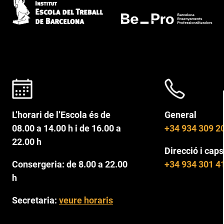
L’horari de l’Escola és de
General
08.00 a 14.00 h i de 16.00 a
+34 934 309 2
22.00 h
Direcció i caps
Consergeria: de 8.00 a 22.00
+34 934 301 4
h
Secretaria:
veure horaris