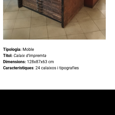
Tipologia:
Moble
Títol:
Calaix d’impremta
Dimensions:
128x87x63 cm
Característiques
: 24 calaixos i tipografies