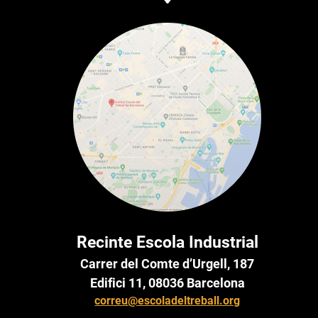
Recinte Escola Industrial
Carrer del Comte d’Urgell, 187
Edifici 11, 08036 Barcelona
correu@escoladeltreball.org