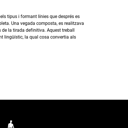
 els tipus i formant línies que després es
pleta. Una vegada composta, es realitzava
de la tirada definitiva. Aquest treball
 lingüístic, la qual cosa convertia als