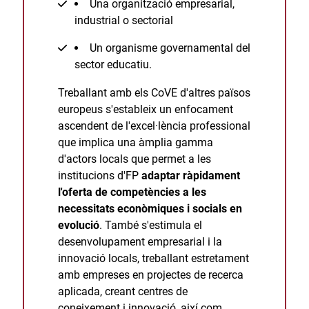
Una organització empresarial,
industrial o sectorial
Un organisme governamental del
sector educatiu.
Treballant amb els CoVE d'altres països
europeus s'estableix un enfocament
ascendent de l'excel·lència professional
que implica una àmplia gamma
d'actors locals que permet a les
institucions d'FP
adaptar ràpidament
l'oferta de competències a les
necessitats econòmiques i socials en
evolució
. També s'estimula el
desenvolupament empresarial i la
innovació locals, treballant estretament
amb empreses en projectes de recerca
aplicada, creant centres de
coneixement i innovació, així com