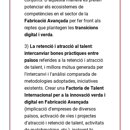
potenciar els ecosistemes de
competències en el sector de la
Fabricació Avançada
per fer front als
reptes que plantegen les
transicions
digital i verda
.
3)
La retenció i atracció al talent
:
intercanviar bones pràctiques entre
països
referides a la retenció i atracció
de talent, i millora mútua generada per
l'intercanvi i l'anàlisi comparada de
metodologies adoptades, iniciatives
existents. Crear una
Factoria de Talent
Internacional per a la innovació verda i
digital en Fabricació Avançada
(implicació d'empreses de diversos
països, activació de vies i projectes
d'atracció i retenció de talent, activitats
de matchmaking, etc.), incloent-hi