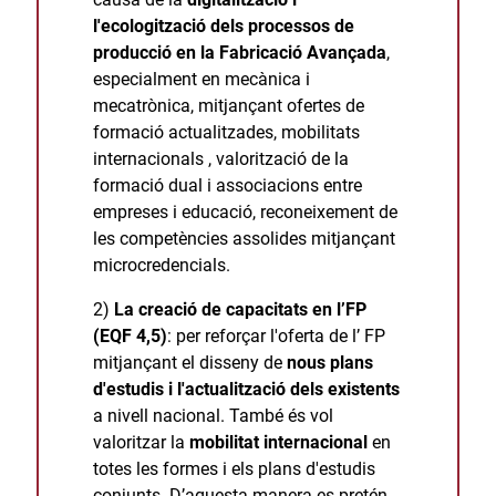
l'ecologització dels processos de
producció en la Fabricació Avançada
,
especialment en mecànica i
mecatrònica, mitjançant ofertes de
formació actualitzades, mobilitats
internacionals , valorització de la
formació dual i associacions entre
empreses i educació, reconeixement de
les competències assolides mitjançant
microcredencials.
2)
La creació de capacitats en l’FP
(EQF 4,5)
: per reforçar l'oferta de l’ FP
mitjançant el disseny de
nous plans
d'estudis i l'actualització dels existents
a nivell nacional. També és vol
valoritzar la
mobilitat internacional
en
totes les formes i els plans d'estudis
conjunts. D’aquesta manera es pretén