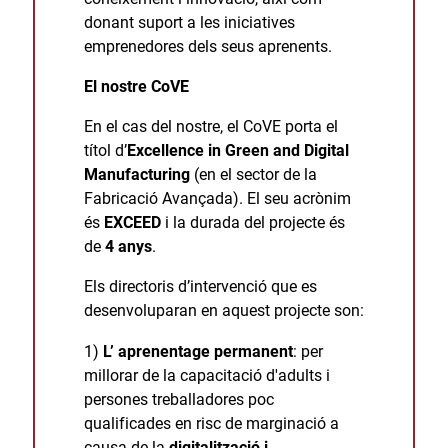
donant suport a les iniciatives
emprenedores dels seus aprenents.
El nostre CoVE
En el cas del nostre, el CoVE porta el
títol d’
Excellence in Green and Digital
Manufacturing
(en el sector de la
Fabricació Avançada). El seu acrònim
és
EXCEED
i la durada del projecte és
de
4 anys
.
Els directoris d’intervenció que es
desenvoluparan en aquest projecte son:
1)
L’
aprenentage permanent
: per
millorar de la capacitació d'adults i
persones treballadores poc
qualificades en risc de marginació a
causa de la
digitalització i