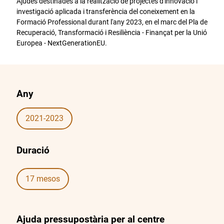
Ajudes destinades a la realització de projectes d'innovació i
investigació aplicada i transferència del coneixement en la
Formació Professional durant l'any 2023, en el marc del Pla de
Recuperació, Transformació i Resiliència - Finançat per la Unió
Europea - NextGenerationEU.
Any
2021-2023
Duració
17 mesos
Ajuda pressupostària per al centre