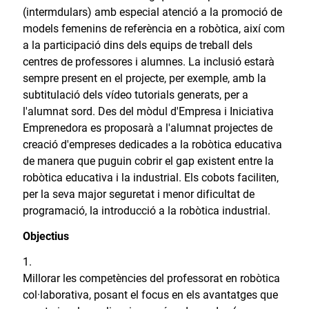
(intermdulars) amb especial atenció a la promoció de
models femenins de referència en a robòtica, així com
a la participació dins dels equips de treball dels
centres de professores i alumnes. La inclusió estarà
sempre present en el projecte, per exemple, amb la
subtitulació dels vídeo tutorials generats, per a
l'alumnat sord. Des del mòdul d'Empresa i Iniciativa
Emprenedora es proposarà a l'alumnat projectes de
creació d'empreses dedicades a la robòtica educativa
de manera que puguin cobrir el gap existent entre la
robòtica educativa i la industrial. Els cobots faciliten,
per la seva major seguretat i menor dificultat de
programació, la introducció a la robòtica industrial.
Objectius
Millorar les competències del professorat en robòtica
col·laborativa, posant el focus en els avantatges que