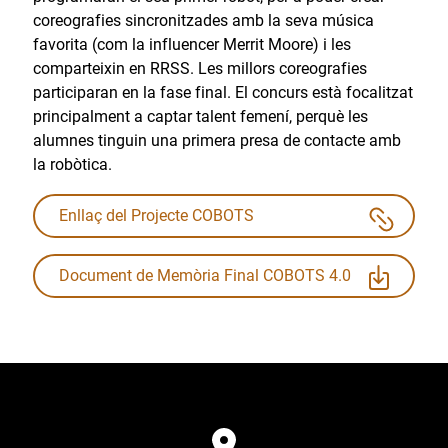
coreografies sincronitzades amb la seva música
favorita (com la influencer Merrit Moore) i les
comparteixin en RRSS. Les millors coreografies
participaran en la fase final. El concurs està focalitzat
principalment a captar talent femení, perquè les
alumnes tinguin una primera presa de contacte amb
la robòtica.
Enllaç del Projecte COBOTS
Document de Memòria Final COBOTS 4.0