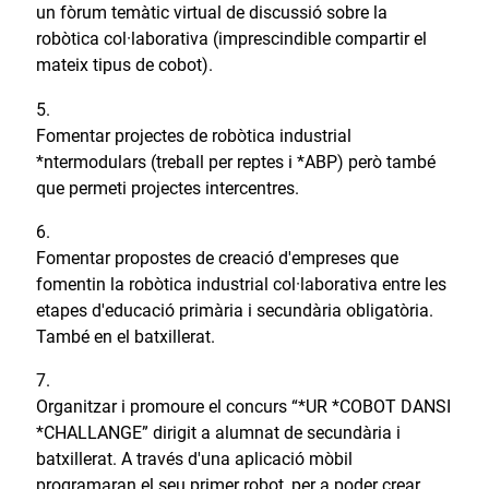
un fòrum temàtic virtual de discussió sobre la
robòtica col·laborativa (imprescindible compartir el
mateix tipus de cobot).
Fomentar projectes de robòtica industrial
*ntermodulars (treball per reptes i *ABP) però també
que permeti projectes intercentres.
Fomentar propostes de creació d'empreses que
fomentin la robòtica industrial col·laborativa entre les
etapes d'educació primària i secundària obligatòria.
També en el batxillerat.
Organitzar i promoure el concurs “*UR *COBOT DANSI
*CHALLANGE” dirigit a alumnat de secundària i
batxillerat. A través d'una aplicació mòbil
programaran el seu primer robot, per a poder crear