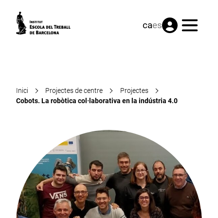
Menú
ca
es
Inici
Projectes de centre
Projectes
Cobots. La robòtica col·laborativa en la indústria 4.0