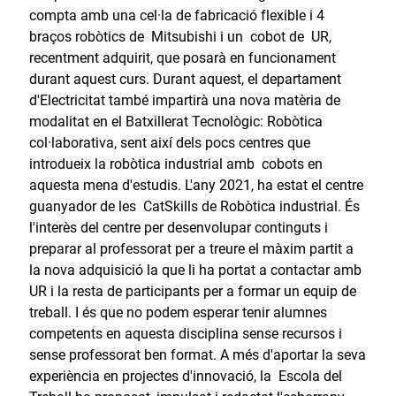
compta amb una cel·la de fabricació flexible i 4
braços robòtics de Mitsubishi i un cobot de UR,
recentment adquirit, que posarà en funcionament
durant aquest curs. Durant aquest, el departament
d'Electricitat també impartirà una nova matèria de
modalitat en el Batxillerat Tecnològic: Robòtica
col·laborativa, sent així dels pocs centres que
introdueix la robòtica industrial amb cobots en
aquesta mena d'estudis. L'any 2021, ha estat el centre
guanyador de les CatSkills de Robòtica industrial. És
l'interès del centre per desenvolupar continguts i
preparar al professorat per a treure el màxim partit a
la nova adquisició la que li ha portat a contactar amb
UR i la resta de participants per a formar un equip de
treball. I és que no podem esperar tenir alumnes
competents en aquesta disciplina sense recursos i
sense professorat ben format. A més d'aportar la seva
experiència en projectes d'innovació, la Escola del