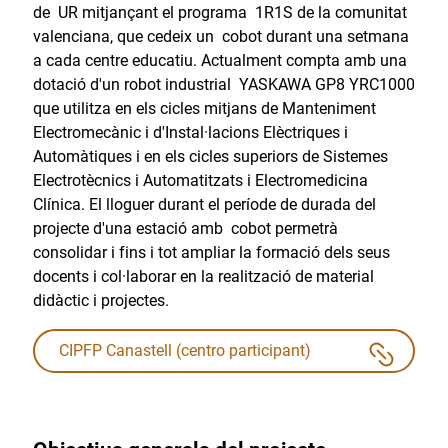
de UR mitjançant el programa 1R1S de la comunitat
valenciana, que cedeix un cobot durant una setmana
a cada centre educatiu. Actualment compta amb una
dotació d'un robot industrial YASKAWA GP8 YRC1000
que utilitza en els cicles mitjans de Manteniment
Electromecànic i d'Instal·lacions Elèctriques i
Automàtiques i en els cicles superiors de Sistemes
Electrotècnics i Automatitzats i Electromedicina
Clínica. El lloguer durant el període de durada del
projecte d'una estació amb cobot permetrà
consolidar i fins i tot ampliar la formació dels seus
docents i col·laborar en la realització de material
didàctic i projectes.
CIPFP Canastell (centro participant)