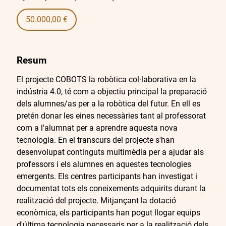
50.000,00 €
Resum
El projecte COBOTS la robòtica col·laborativa en la
indústria 4.0, té com a objectiu principal la preparació
dels alumnes/as per a la robòtica del futur. En ell es
pretén donar les eines necessàries tant al professorat
com a l'alumnat per a aprendre aquesta nova
tecnologia. En el transcurs del projecte s'han
desenvolupat continguts multimèdia per a ajudar als
professors i els alumnes en aquestes tecnologies
emergents. Els centres participants han investigat i
documentat tots els coneixements adquirits durant la
realització del projecte. Mitjançant la dotació
econòmica, els participants han pogut llogar equips
d'última tecnologia necessaris per a la realització dels