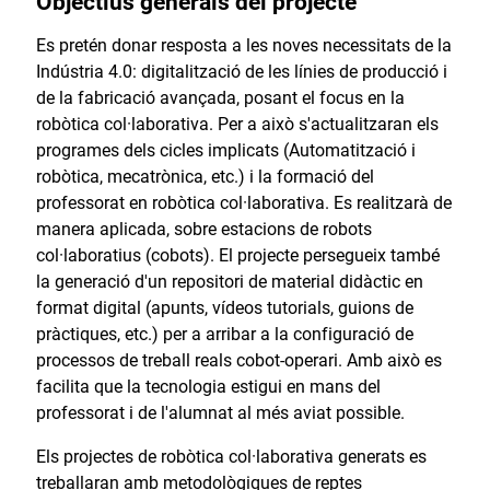
Objectius generals del projecte
Es pretén donar resposta a les noves necessitats de la
Indústria 4.0: digitalització de les línies de producció i
de la fabricació avançada, posant el focus en la
robòtica col·laborativa. Per a això s'actualitzaran els
programes dels cicles implicats (Automatització i
robòtica, mecatrònica, etc.) i la formació del
professorat en robòtica col·laborativa. Es realitzarà de
manera aplicada, sobre estacions de robots
col·laboratius (cobots). El projecte persegueix també
la generació d'un repositori de material didàctic en
format digital (apunts, vídeos tutorials, guions de
pràctiques, etc.) per a arribar a la configuració de
processos de treball reals cobot-operari. Amb això es
facilita que la tecnologia estigui en mans del
professorat i de l'alumnat al més aviat possible.
Els projectes de robòtica col·laborativa generats es
treballaran amb metodològiques de reptes