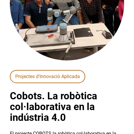
Projectes d'Innovació Aplicada
Cobots. La robòtica
col·laborativa en la
indústria 4.0
El projecte COBOTS la robòtica col·laborativa en la