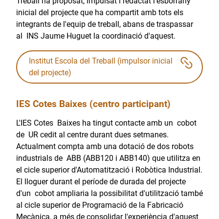
Treball ha proposat, impulsat i redactat l'esborrany
inicial del projecte que ha compartit amb tots els
integrants de l'equip de treball, abans de traspassar
al INS Jaume Huguet la coordinació d'aquest.
Institut Escola del Treball (impulsor inicial
del projecte)
IES Cotes Baixes (centro participant)
L'IES Cotes Baixes ha tingut contacte amb un cobot
de UR cedit al centre durant dues setmanes.
Actualment compta amb una dotació de dos robots
industrials de ABB (ABB120 i ABB140) que utilitza en
el cicle superior d'Automatització i Robòtica Industrial.
El lloguer durant el període de durada del projecte
d'un cobot ampliaria la possibilitat d'utilització també
al cicle superior de Programació de la Fabricació
Mecànica, a més de consolidar l'experiència d'aquest