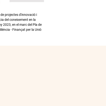
 de projectes d'innovació i
cia del coneixement en la
y 2023, en el marc del Pla de
iència - Finançat per la Unió