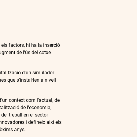
els factors, hi ha la inserció
augment de l'ús del cotxe
gitalització d'un simulador
es que s'instal·len a nivell
'un context com l'actual, de
alització de l'economia,
del treball en el sector
nnovadores i defineix així els
pròxims anys.