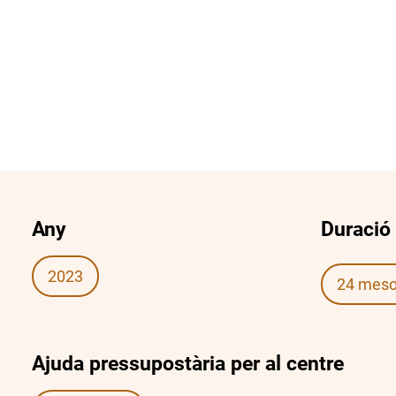
Any
Duració
2023
24 mes
Ajuda pressupostària per al centre