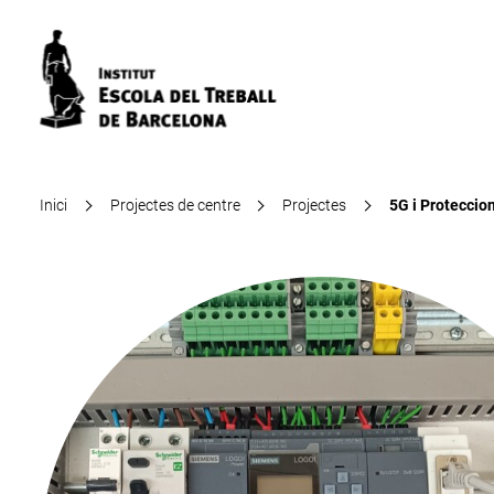
Inici
Projectes de centre
Projectes
5G i Proteccio