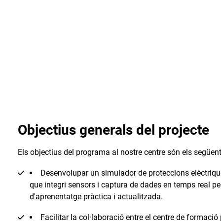
Objectius generals del projecte
Els objectius del programa al nostre centre són els següent
Desenvolupar un simulador de proteccions elèctri
que integri sensors i captura de dades en temps real pe
d'aprenentatge pràctica i actualitzada.
Facilitar la col·laboració entre el centre de formació 