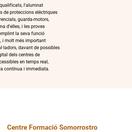
qualificats, l'alumnat
s de proteccions elèctriques
rencials, guarda-motors,
a d'elles, i les proves
mplint la seva funció
ca, i molt més important
al·ladors, davant de possibles
gital dels centres de
cessibles en temps real,
era contínua i immediata.
Centre Formació Somorrostro