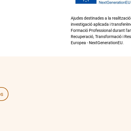
Ajudes destinades a la realització
investigació aplicada i transferèn
Formació Professional durant l'an
Recuperació, Transformació i Resil
Europea - NextGenerationEU.
os