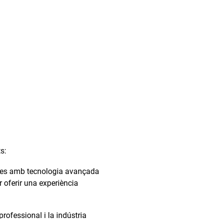
s:
ques amb tecnologia avançada
r oferir una experiència
professional i la indústria