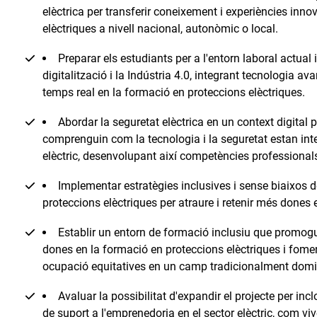
elèctrica per transferir coneixement i experiències inn
elèctriques a nivell nacional, autonòmic o local.
Preparar els estudiants per a l'entorn laboral actual i
digitalització i la Indústria 4.0, integrant tecnologia a
temps real en la formació en proteccions elèctriques.
Abordar la seguretat elèctrica en un context digital 
comprenguin com la tecnologia i la seguretat estan int
elèctric, desenvolupant així competències professionals r
Implementar estratègies inclusives i sense biaixos 
proteccions elèctriques per atraure i retenir més dones
Establir un entorn de formació inclusiu que promogui
dones en la formació en proteccions elèctriques i fomen
ocupació equitatives en un camp tradicionalment dom
Avaluar la possibilitat d'expandir el projecte per incl
de suport a l'emprenedoria en el sector elèctric, com v