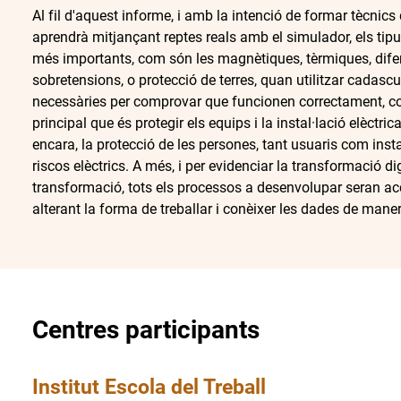
Al fil d'aquest informe, i amb la intenció de formar tècnics 
aprendrà mitjançant reptes reals amb el simulador, els tipu
més importants, com són les magnètiques, tèrmiques, dife
sobretensions, o protecció de terres, quan utilitzar cadascun
necessàries per comprovar que funcionen correctament, co
principal que és protegir els equips i la instal·lació elèctri
encara, la protecció de les persones, tant usuaris com inst
riscos elèctrics. A més, i per evidenciar la transformació di
transformació, tots els processos a desenvolupar seran ac
alterant la forma de treballar i conèixer les dades de man
Centres participants
Institut Escola del Treball