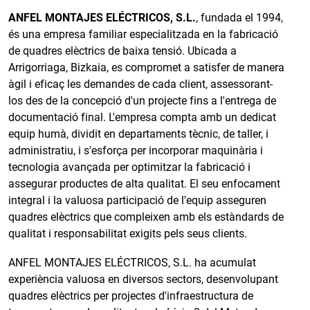
ANFEL MONTAJES ELÉCTRICOS, S.L.
, fundada el 1994,
és una empresa familiar especialitzada en la fabricació
de quadres elèctrics de baixa tensió. Ubicada a
Arrigorriaga, Bizkaia, es compromet a satisfer de manera
àgil i eficaç les demandes de cada client, assessorant-
los des de la concepció d'un projecte fins a l'entrega de
documentació final. L'empresa compta amb un dedicat
equip humà, dividit en departaments tècnic, de taller, i
administratiu, i s'esforça per incorporar maquinària i
tecnologia avançada per optimitzar la fabricació i
assegurar productes de alta qualitat. El seu enfocament
integral i la valuosa participació de l'equip asseguren
quadres elèctrics que compleixen amb els estàndards de
qualitat i responsabilitat exigits pels seus clients.
ANFEL MONTAJES ELÉCTRICOS, S.L. ha acumulat
experiència valuosa en diversos sectors, desenvolupant
quadres elèctrics per projectes d'infraestructura de