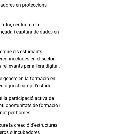
ovadores en proteccions
 futur, centrat en la
vançada i captura de dades en
perquè els estudiants
erconnectades en el sector
ellevants per a l'era digital.
de gènere en la formació en
 en aquest camp d'estudi.
 la participació activa de
ti oportunitats de formació i
inat per homes.
oure la creació d'estructures
iveros o incubadores