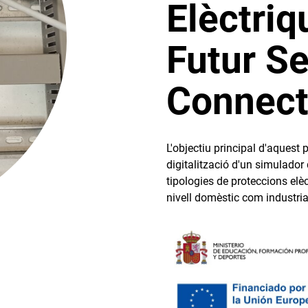
Elèctriq
Futur Se
Connect
L'objectiu principal d'aquest p
digitalització d'un simulador 
tipologies de proteccions elèc
nivell domèstic com industria