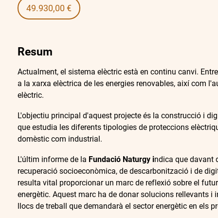
49.930,00 €
Resum
Actualment, el sistema elèctric està en continu canvi. Entre 
a la xarxa elèctrica de les energies renovables, així com l'
elèctric.
L'objectiu principal d'aquest projecte és la construcció i di
que estudia les diferents tipologies de proteccions elèctriqu
domèstic com industrial.
L'últim informe de la
Fundació Naturgy i
ndica que davant d
recuperació socioeconòmica, de descarbonització i de digit
resulta vital proporcionar un marc de reflexió sobre el futur 
energètic. Aquest marc ha de donar solucions rellevants i i
llocs de treball que demandarà el sector energètic en els 