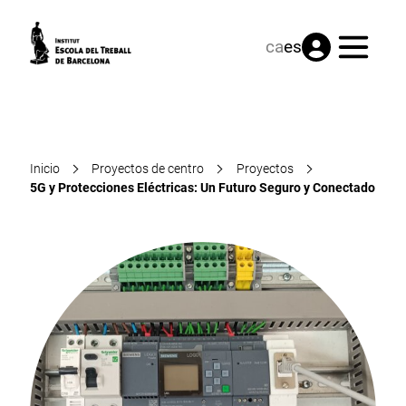
Menú
ca
es
Inicio
Proyectos de centro
Proyectos
5G y Protecciones Eléctricas: Un Futuro Seguro y Conectado