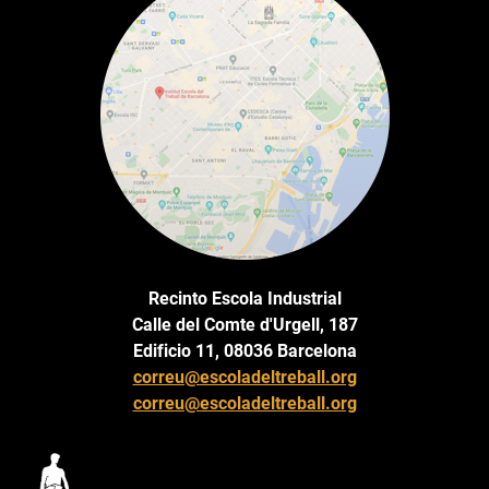
Recinto Escola Industrial
Calle del Comte d'Urgell, 187
Edificio 11, 08036 Barcelona
correu@escoladeltreball.org
correu@escoladeltreball.org