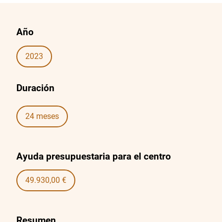
Año
2023
Duración
24 meses
Ayuda presupuestaria para el centro
49.930,00 €
Resumen