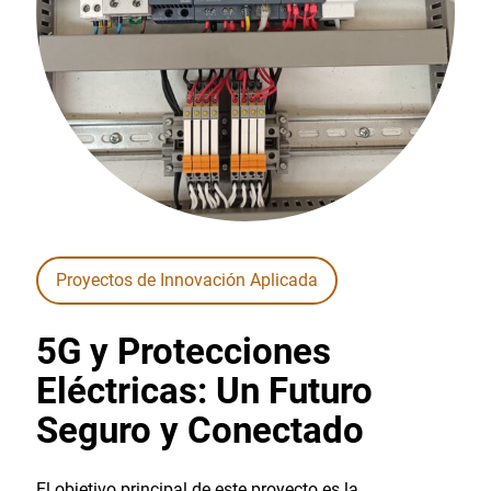
Proyectos de Innovación Aplicada
5G y Protecciones
Eléctricas: Un Futuro
Seguro y Conectado
El objetivo principal de este proyecto es la