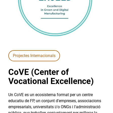
Projectes Internacionals
CoVE (Center of
Vocational Excellence)
Un CoVE es un ecosistema format per un centre
educatiu de FP, un conjunt d'empreses, associacions
empresarials, universitats i/o ONGs i l'administració
pública, que treballen conjuntament per millorar la