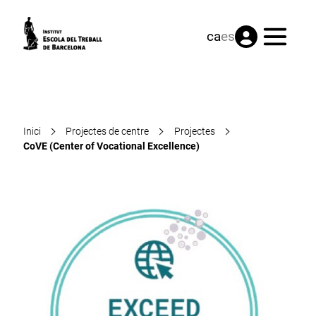
Menú
ca
es
Inici
Projectes de centre
Projectes
CoVE (Center of Vocational Excellence)