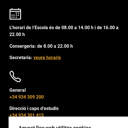
L’horari de l’Escola és de 08.00 a 14.00 h i de 16.00 a
22.00 h
Consergeria: de 8.00 a 22.00 h
Secretaria:
veure horaris
General
+34 934 309 200
Direcció i caps d’estudis
+34 934 301 415
Aquest lloc web utilitza cookies