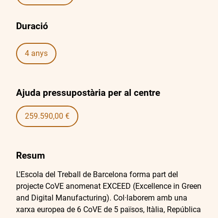
Duració
4 anys
Ajuda pressupostària per al centre
259.590,00 €
Resum
L'Escola del Treball de Barcelona forma part del
projecte CoVE anomenat EXCEED (Excellence in Green
and Digital Manufacturing). Col·laborem amb una
xarxa europea de 6 CoVE de 5 països, Itàlia, República