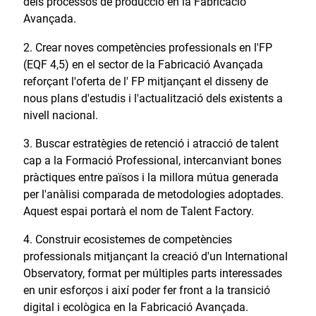
dels processos de producció en la Fabricació
Avançada.
Crear noves competències professionals en l'FP
(EQF 4,5) en el sector de la Fabricació Avançada
reforçant l'oferta de l' FP mitjançant el disseny de
nous plans d'estudis i l'actualització dels existents a
nivell nacional.
Buscar estratègies de retenció i atracció de talent
cap a la Formació Professional, intercanviant bones
pràctiques entre països i la millora mútua generada
per l'anàlisi comparada de metodologies adoptades.
Aquest espai portarà el nom de Talent Factory.
Construir ecosistemes de competències
professionals mitjançant la creació d'un International
Observatory, format per múltiples parts interessades
en unir esforços i així poder fer front a la transició
digital i ecològica en la Fabricació Avançada.