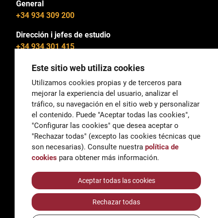
General
+34 934 309 200
Dirección i jefes de estudio
+34 934 301 415
Este sitio web utiliza cookies
Utilizamos cookies propias y de terceros para
mejorar la experiencia del usuario, analizar el
General
tráfico, su navegación en el sitio web y personalizar
correu@escoladeltreball.org
el contenido. Puede "Aceptar todas las cookies",
"Configurar las cookies" que desea aceptar o
Información
"Rechazar todas" (excepto las cookies técnicas que
informacio@escoladeltreball.org
son necesarias). Consulte nuestra
política de
cookies
para obtener más información.
Trámites de secretaría
Aceptar todas las cookies
Rechazar todas
Accessibilidad
Aviso legal y Política de Privacidad