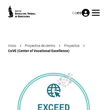
Menú
ca
es
Inicio
Proyectos de centro
Proyectos
CoVE (Center of Vocational Excellence)