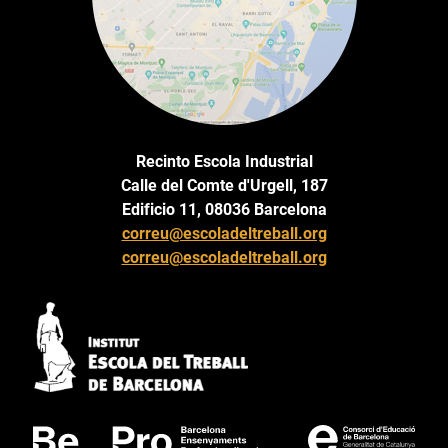
Recinto Escola Industrial
Calle del Comte d'Urgell, 187
Edificio 11, 08036 Barcelona
correu@escoladeltreball.org
correu@escoladeltreball.org