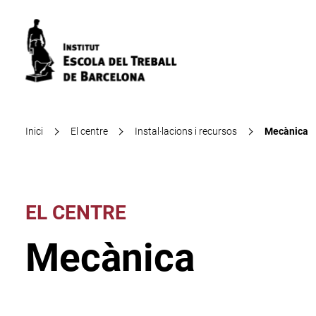
Inici
El centre
Instal·lacions i recursos
Mecànica
EL CENTRE
Mecànica