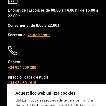
L’horari de l’Escola és de 08.00 a 14.00 h i de 16.00 a
22.00 h
Consergeria: de 8.00 a 22.00 h
Secretaria:
veure horaris
General
+34 934 309 200
Direcció i caps d’estudis
+34 934 301 415
Aquest lloc web utilitza cookies
Utilitzem cookies pròpies i de tercers per millorar
l'experiència d'usuari, analitzar el trànsit, la vostra