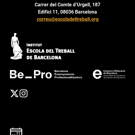
Carrer del Comte d’Urgell, 187
Edifici 11, 08036 Barcelona
correu@escoladeltreball.org