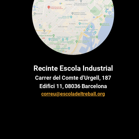
Recinte Escola Industrial
Carrer del Comte d’Urgell, 187
Edifici 11, 08036 Barcelona
correu@escoladeltreball.org