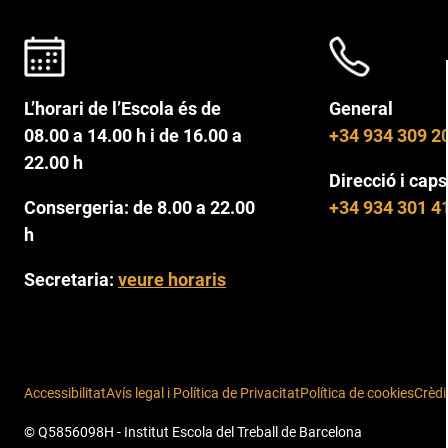
L’horari de l’Escola és de
General
08.00 a 14.00 h i de 16.00 a
+34 934 309 2
22.00 h
Direcció i caps
Consergeria: de 8.00 a 22.00
+34 934 301 4
h
Secretaria:
veure horaris
Accessibilitat
Avís legal i Política de Privacitat
Política de cookies
Crèdi
© Q5856098H - Institut Escola del Treball de Barcelona